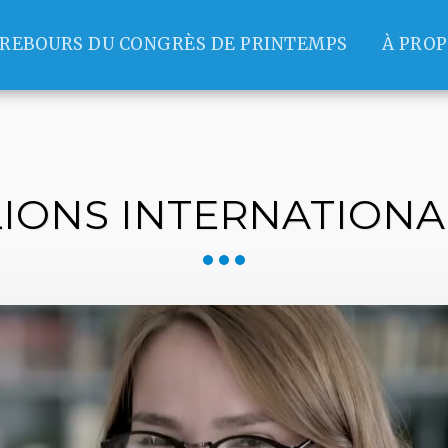
REBOURS DU CONGRÈS DE PRINTEMPS
À PRO
LIONS INTERNATIONA