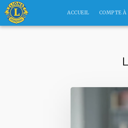
ACCUEIL
COMPTE À 